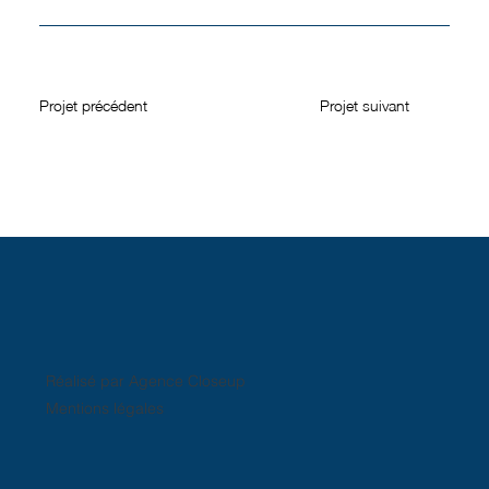
Projet précédent
Projet suivant
Réalisé par Agence Closeup
Mentions légales