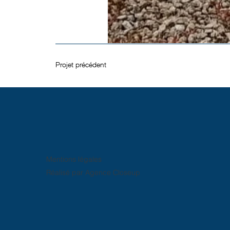
Projet précédent
Mentions légales
Réalisé par Agence Closeup