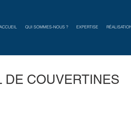
ACCUEIL
QUI SOMMES-NOUS ?
EXPERTISE
RÉALISATIO
L DE COUVERTINES